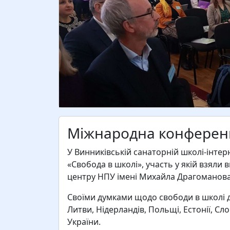
Міжнародна конференц
У Винниківській санаторній школі-інтер
«Свобода в школі», участь у якій взяли
центру НПУ імені Михайла Драгоманова
Своїми думками щодо свободи в школі діл
Литви, Нідерландів, Польщі, Естонії, Сло
України.