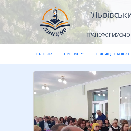
"Львівськ
ТРАНСФОРМУЄМО Д
ГОЛОВНА
ПРО НАС
ПІДВИЩЕННЯ КВАЛІ