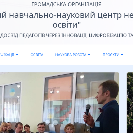
п
ГРОМАДСЬКА ОРГАНІЗАЦІЯ
ий навчально-науковий центр н
освіти"
ОСВІД ПЕДАГОГІВ ЧЕРЕЗ ІННОВАЦІЇ, ЦИФРОВІЗАЦІЮ ТА
ФІКАЦІЇ
ОСВІТА
НАУКОВА РОБОТА
ПРОЄКТИ