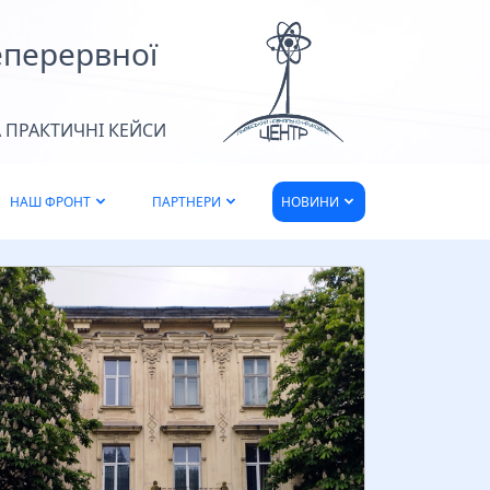
ольської…
еперервної
Читати більше
 ПРАКТИЧНІ КЕЙСИ
НАШ ФРОНТ
ПАРТНЕРИ
НОВИНИ