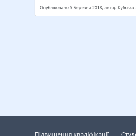
Опубліковано 5 Березня 2018, автор Кубська
Підвищення кваліфікації
Студ