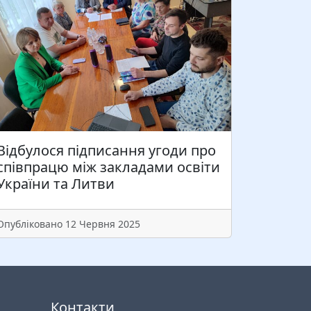
Відбулося підписання угоди про
співпрацю між закладами освіти
України та Литви
Опубліковано 12 Червня 2025
Контакти