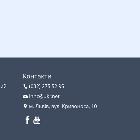
Контакти
кий
(032) 275 52 95
lnnc@ukr.net
м. Львів, вул. Кривоноса, 10