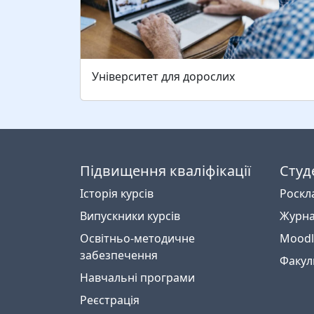
Університет для дорослих
Підвищення кваліфікації
Студ
Історія курсів
Роскл
Випускники курсів
Журна
Освітньо-методичне
Moodl
забезпечення
Факул
Навчальні програми
Реєстрація