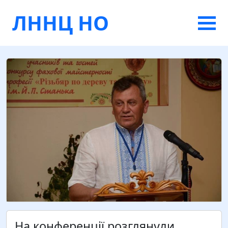
ЛННЦ НО
На конференції розглянули