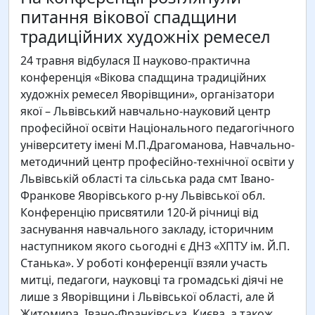
питання вікової спадщини
традиційних художніх ремесел
24 травня відбулася ІІ науково-практична
конференція «Вікова спадщина традиційних
художніх ремесел Яворівщини», організатори
якої – Львівський навчально-науковий центр
професійної освіти Національного педагогічного
університету імені М.П.Драгоманова, Навчально-
методичний центр професійно-технічної освіти у
Львівській області та сільська рада смт Івано-
Франкове Яворівського р-ну Львівської обл.
Конференцію присвятили 120-й річниці від
заснування навчального закладу, історичним
наступником якого сьогодні є ДНЗ «ХПТУ ім. Й.П.
Станька». У роботі конференції взяли участь
митці, педагоги, науковці та громадські діячі не
лише з Яворівщини і Львівської області, але й
Житомира, Івано-Франківська, Києва, а також