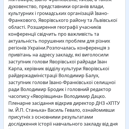
духовенство, представники органів влади,
культурних і громадських організацій Івано-
Франкового, Яворівського району та Львівської
області. Розширення географії учасників
конференції свідчить про важливість та
актуальність порушених проблем для різних
регіонів України.Розпочалась конференція з
привітань на адресу закладу, які виголосили
заступник голови Яворівської райради Іван
Карпа, керівник відділу культури Яворівської
райдержадміністрації Володимир Балух,
заступник голови Івано-Франківської селищної
ради Володимир Бродик і головний редактор
часопису «Яворівщина» Володимир Дацко.
Пленарне засідання відкрив директор ДНЗ «ХПТУ
ім. Й.П. Станька» Василь Гевало, ознайомивши
присутніх з основними результатами
дослідження історії навчального закладу від дня