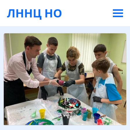
ЛННЦ НО