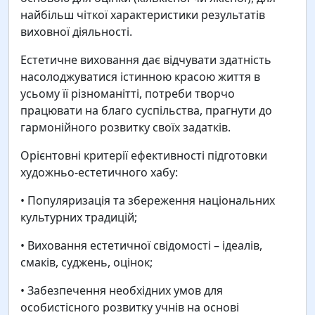
найбільш чіткої характеристики результатів
виховної діяльності.
Естетичне виховання дає відчувати здатність
насолоджуватися істинною красою життя в
усьому її різноманітті, потреби творчо
працювати на благо суспільства, прагнути до
гармонійного розвитку своїх задатків.
Орієнтовні критерії ефективності підготовки
художньо-естетичного хабу:
• Популяризація та збереження національних
культурних традицій;
• Виховання естетичної свідомості – ідеалів,
смаків, суджень, оцінок;
• Забезпечення необхідних умов для
особистісного розвитку учнів на основі