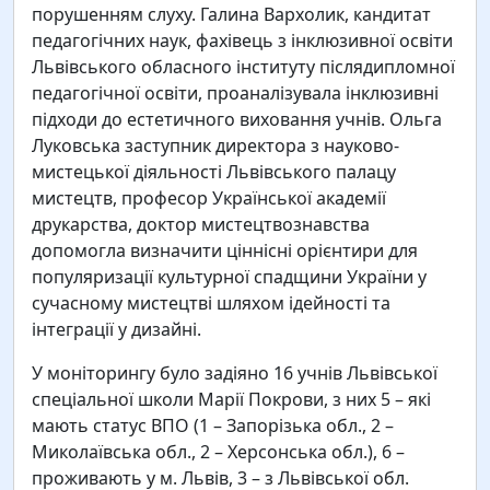
порушенням слуху. Галина Вархолик, кандитат
педагогічних наук, фахівець з інклюзивної освіти
Львівського обласного інституту післядипломної
педагогічної освіти, проаналізувала інклюзивні
підходи до естетичного виховання учнів. Ольга
Луковська заступник директора з науково-
мистецької діяльності Львівського палацу
мистецтв, професор Української академії
друкарства, доктор мистецтвознавства
допомогла визначити ціннісні орієнтири для
популяризації культурної спадщини України у
сучасному мистецтві шляхом ідейності та
інтеграції у дизайні.
У моніторингу було задіяно 16 учнів Львівської
спеціальної школи Марії Покрови, з них 5 – які
мають статус ВПО (1 – Запорізька обл., 2 –
Миколаївська обл., 2 – Херсонська обл.), 6 –
проживають у м. Львів, 3 – з Львівської обл.