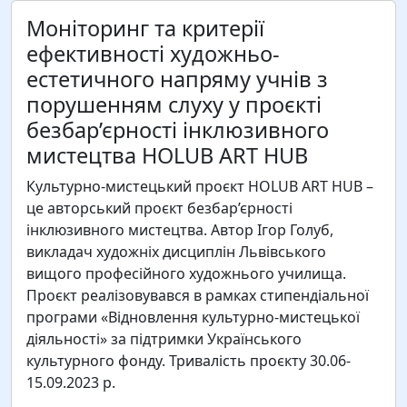
Моніторинг та критерії
ефективності художньо-
естетичного напряму учнів з
порушенням слуху у проєкті
безбар’єрності інклюзивного
мистецтва HOLUB ART HUB
Культурно-мистецький проєкт HOLUB ART HUB –
це авторський проєкт безбар’єрності
інклюзивного мистецтва. Автор Ігор Голуб,
викладач художніх дисциплін Львівського
вищого професійного художнього училища.
Проєкт реалізовувався в рамках стипендіальної
програми «Відновлення культурно-мистецької
діяльності» за підтримки Українського
культурного фонду. Тривалість проєкту 30.06-
15.09.2023 р.