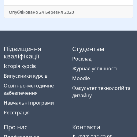
Опубліковано 24 Березня 2020
Підвищення
Студентам
кваліфікації
Росклад
Історія курсів
Журнал успішності
Випускники курсів
Moodle
Освітньо-методичне
Факультет технологій та
забезпечення
дизайну
Навчальні програми
Реєстрація
Про нас
Контакти
Професорсько-
(032) 275 52 95