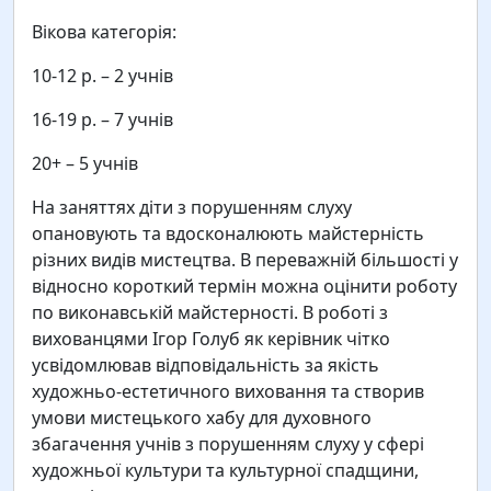
Вікова категорія:
10-12 р. – 2 учнів
16-19 р. – 7 учнів
20+ – 5 учнів
На заняттях діти з порушенням слуху
опановують та вдосконалюють майстерність
різних видів мистецтва. В переважній більшості у
відносно короткий термін можна оцінити роботу
по виконавській майстерності. В роботі з
вихованцями Ігор Голуб як керівник чітко
усвідомлював відповідальність за якість
художньо-естетичного виховання та створив
умови мистецького хабу для духовного
збагачення учнів з порушенням слуху у сфері
художньої культури та культурної спадщини,