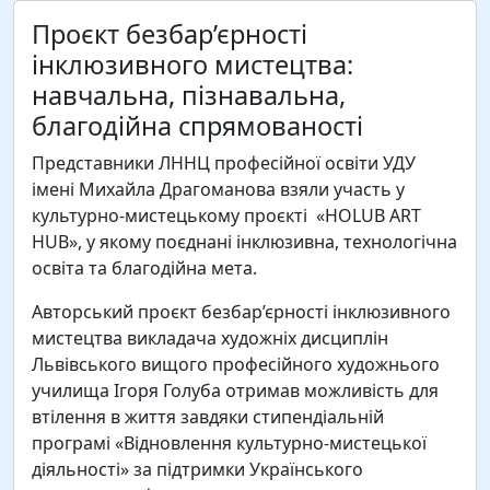
Проєкт безбар’єрності
інклюзивного мистецтва:
навчальна, пізнавальна,
благодійна спрямованості
Представники ЛННЦ професійної освіти УДУ
імені Михайла Драгоманова взяли участь у
культурно-мистецькому проєкті «HOLUB ART
HUB», у якому поєднані інклюзивна, технологічна
освіта та благодійна мета.
Авторський проєкт безбар’єрності інклюзивного
мистецтва викладача художніх дисциплін
Львівського вищого професійного художнього
училища Ігоря Голуба отримав можливість для
втілення в життя завдяки стипендіальній
програмі «Відновлення культурно-мистецької
діяльності» за підтримки Українського