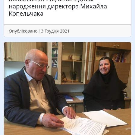
Читати більше
народження директора Михайла
Копельчака
Опубліковано 13 Грудня 2021
Колектив Львівського навчально-наукового
центру професійної освіти НПУ ім. М.П.
Драгоманова щиро вітає з ювілеєм кандидата
педагогічних наук, старшого дослідника кафедри
технологічної освіти Тетяну Дмитрівну Якимович!
Шановна Тетяно Дмитрівно! Бажаємо Вам…
Читати більше