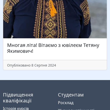
Многая літа! Вітаємо з ювілеєм Тетяну
Якимович!
Опубліковано 8 Серпня 2024
Підвищення
Студентам
кваліфікації
Росклад
Історія курсів