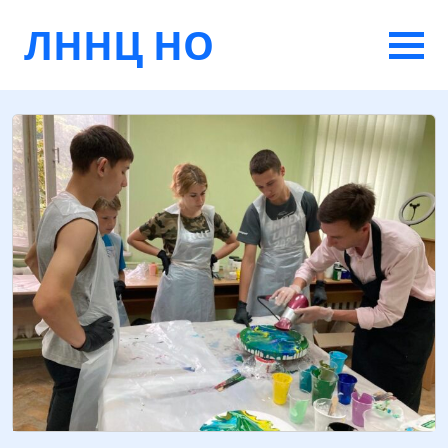
ЛННЦ НО