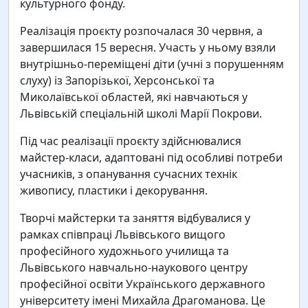
культурного фонду.
Реалізація проєкту розпочалася 30 червня, а
завершилася 15 вересня. Участь у ньому взяли
внутрішньо-переміщені діти (учні з порушенням
слуху) із Запорізької, Херсонської та
Миколаївської областей, які навчаються у
Львівській спеціальній школі Марії Покрови.
Під час реалізації проєкту здійснювалися
майстер-класи, адаптовані під особливі потреби
учасників, з опанування сучасних технік
живопису, пластики і декорування.
Творчі майстерки та заняття відбувалися у
рамках співпраці Львівського вищого
професійного художнього училища та
Львівського навчально-наукового центру
професійної освіти Українського державного
університету імені Михайла Драгоманова. Це