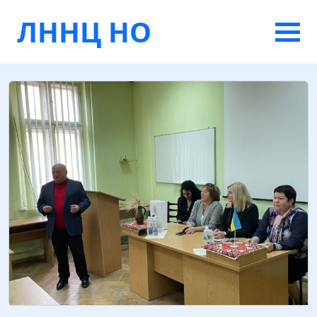
ЛННЦ НО