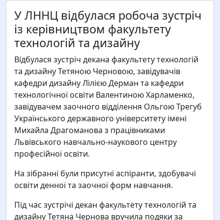
У ЛННЦ відбулася робоча зустріч
із керівництвом факультету
технологій та дизайну
Відбулася зустріч декана факультету технологій
та дизайну Тетяною Черновою, завідувачів
кафедри дизайну Лілією Дерман та кафедри
технологічної освіти Валентиною Харламенко,
завідувачем заочного відділення Ольгою Трегуб
Українського державного університету імені
Михайла Драгоманова з працівниками
Львівського навчально-наукового центру
професійної освіти.
На зібранні були присутні аспіранти, здобувачі
освіти денної та заочної форм навчання.
Під час зустрічі декан факультету технологій та
дизайну Тетяна Чернова вручила подяки за