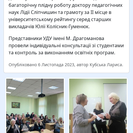
багаторічну плідну роботу доктору педагогічних
наук Лідії Сліпчишин та грамоту за ІІ місце в
університетському рейтингу серед старших
викладачів Юлії Колісник-Гуменюк.
Представники УДУ імені М. Драгоманова
провели індивідуальні консультації зі студентами
та контроль за виконанням освітніх програм.
Опубліковано 6 Листопада 2023, автор Кубська Лариса.