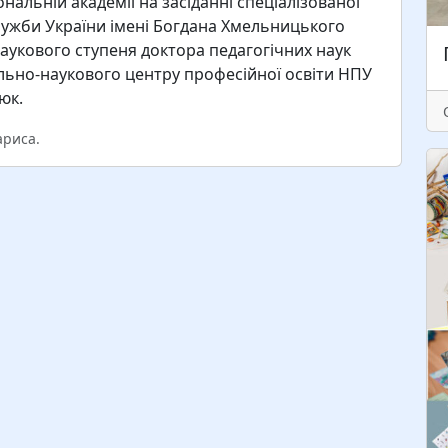
нальній академії на засіданні спеціалізованої
лужби України імені Богдана Хмельницького
 наукового ступеня доктора педагогічних наук
льно-наукового центру професійної освіти НПУ
юк.
ариса.