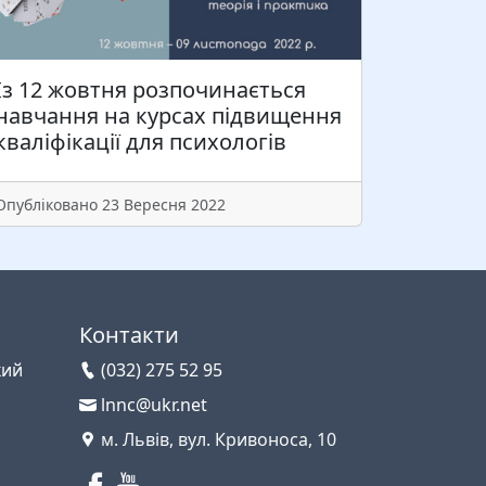
Із 12 жовтня розпочинається
навчання на курсах підвищення
кваліфікації для психологів
Опубліковано 23 Вересня 2022
Контакти
кий
(032) 275 52 95
lnnc@ukr.net
м. Львів, вул. Кривоноса, 10