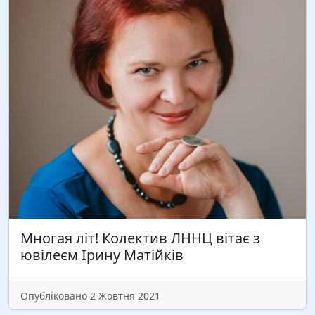
Многая літ! Колектив ЛННЦ вітає з
ювілеєм Ірину Матійків
Опубліковано 2 Жовтня 2021