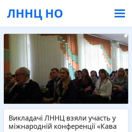
ЛННЦ НО
Викладачі ЛННЦ взяли участь у
міжнародній конференції «Кава