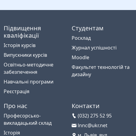
Підвищення
Студентам
кваліфікації
Росклад
Історія курсів
Журнал успішності
Випускники курсів
Moodle
Освітньо-методичне
Факультет технологій та
забезпечення
дизайну
Навчальні програми
Реєстрація
Про нас
Контакти
Професорсько-
(032) 275 52 95
викладацький склад
lnnc@ukr.net
Історія
м. Львів, вул.