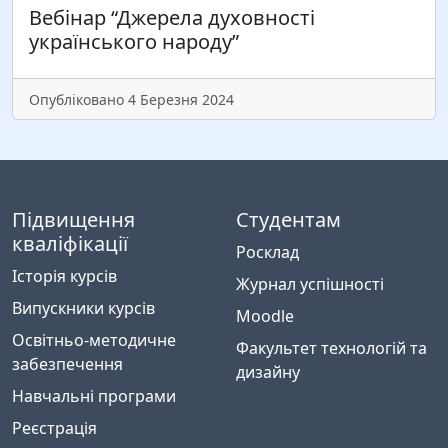
Вебінар “Джерела духовності
українського народу”
Опубліковано 4 Березня 2024
Підвищення
Студентам
кваліфікації
Росклад
Історія курсів
Журнал успішності
Випускники курсів
Moodle
Освітньо-методичне
Факультет технологій та
забезпечення
дизайну
Навчальні програми
Реєстрація