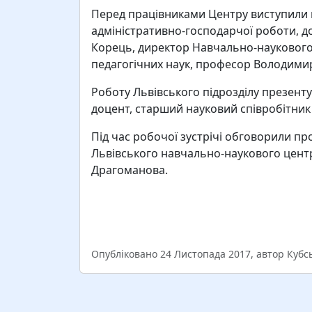
Перед працівниками Центру виступили п
адміністративно-господарчої роботи, д
Корець, директор Навчально-наукового 
педагогічних наук, професор Володимир
Роботу Львівського підрозділу презенту
доцент, старший науковий співробітни
Під час робочої зустрічі обговорили п
Львівського навчально-наукового центр
Драгоманова.
Опубліковано 24 Листопада 2017, автор Кубс