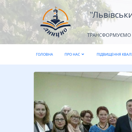
"Львівськ
ТРАНСФОРМУЄМО Д
ГОЛОВНА
ПРО НАС
ПІДВИЩЕННЯ КВАЛІ