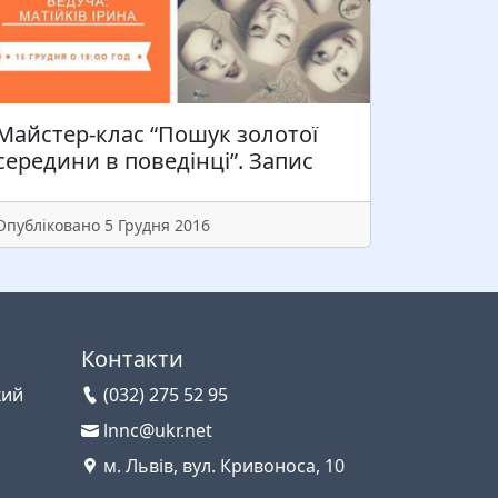
Майстер-клас “Пошук золотої
середини в поведінці”. Запис
Опубліковано 5 Грудня 2016
Контакти
кий
(032) 275 52 95
lnnc@ukr.net
м. Львів, вул. Кривоноса, 10