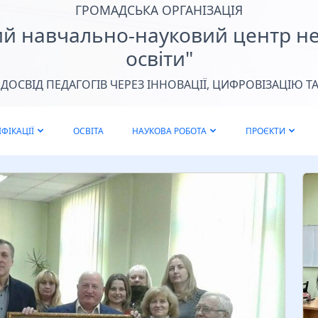
Т
ГРОМАДСЬКА ОРГАНІЗАЦІЯ
Х
ий навчально-науковий центр н
освіти"
ОСВІД ПЕДАГОГІВ ЧЕРЕЗ ІННОВАЦІЇ, ЦИФРОВІЗАЦІЮ ТА
ФІКАЦІЇ
ОСВІТА
НАУКОВА РОБОТА
ПРОЄКТИ