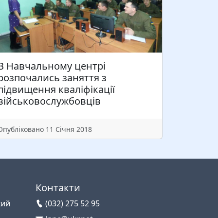
В Навчальному центрі
розпочались заняття з
підвищення кваліфікації
військовослужбовців
Опубліковано 11 Січня 2018
Контакти
кий
(032) 275 52 95