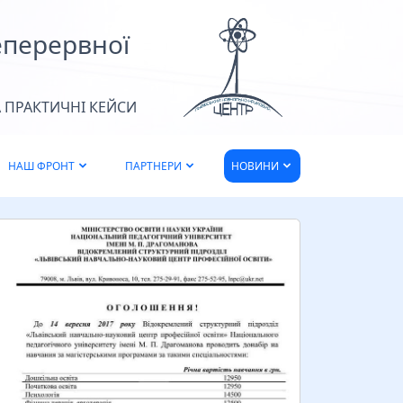
еперервної
 ПРАКТИЧНІ КЕЙСИ
НАШ ФРОНТ
ПАРТНЕРИ
НОВИНИ