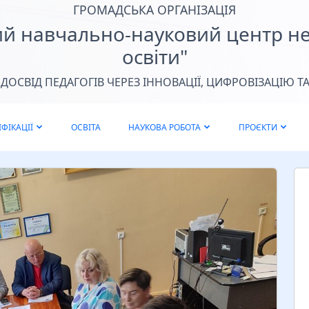
ГРОМАДСЬКА ОРГАНІЗАЦІЯ
ий навчально-науковий центр н
освіти"
ОСВІД ПЕДАГОГІВ ЧЕРЕЗ ІННОВАЦІЇ, ЦИФРОВІЗАЦІЮ ТА
ФІКАЦІЇ
ОСВІТА
НАУКОВА РОБОТА
ПРОЄКТИ