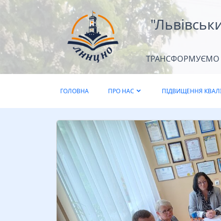
"Львівськ
ТРАНСФОРМУЄМО Д
ГОЛОВНА
ПРО НАС
ПІДВИЩЕННЯ КВАЛІ