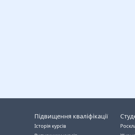
Підвищення кваліфікації
Студ
Історія курсів
Роскл