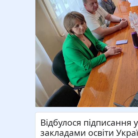
Відбулося підписання 
закладами освіти Укра