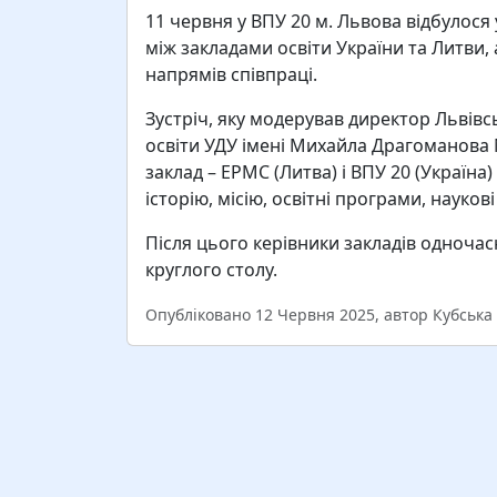
11 червня у ВПУ 20 м. Львова відбулося
між закладами освіти України та Литви
напрямів співпраці.
Зустріч, яку модерував директор Львів
освіти УДУ імені Михайла Драгоманова
заклад – ЕРМС (Литва) і ВПУ 20 (Україна
історію, місію, освітні програми, науков
Після цього керівники закладів одночас
круглого столу.
Опубліковано 12 Червня 2025, автор Кубська